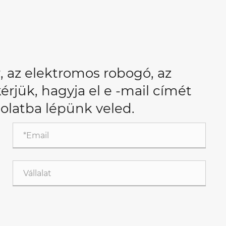
 az elektromos robogó, az
érjük, hagyja el e -mail címét
solatba lépünk veled.