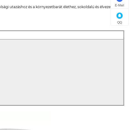
E-Mail
olsági utazáshoz és a környezetbarát élethez, sokoldalú és élvezetes
QQ