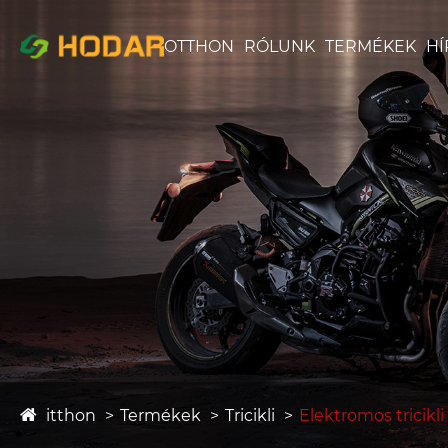
OTTHON
RÓLUNK
TERMÉKEK
HÍ
itthon
Termékek
Tricikli
Elektromos tricikli