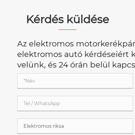
Kérdés küldése
Az elektromos motorkerékpár,
elektromos autó kérdéseiért k
velünk, és 24 órán belül kapc