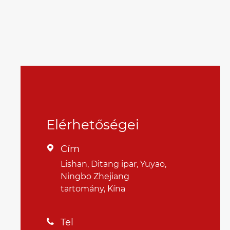
Elérhetőségei
Cím

Lishan, Ditang ipar, Yuyao,
Ningbo Zhejiang
tartomány, Kína
Tel
