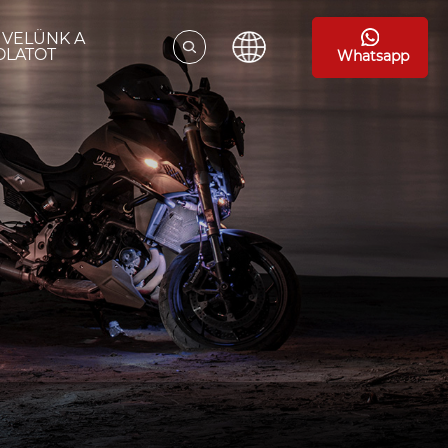
 VELÜNK A
OLATOT
Whatsapp