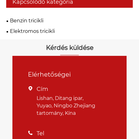
Kapcsolódó kategória
Benzin tricikli
Elektromos tricikli
Kérdés küldése
Elérhetőségei
Cím

Lishan, Ditang ipar,
Yuyao, Ningbo Zhejiang
tartomány, Kína
Tel
