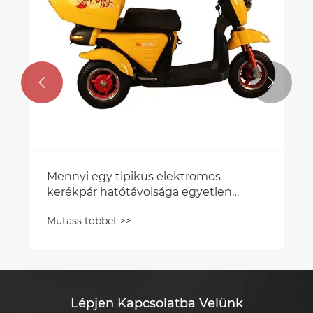


Mennyi egy tipikus elektromos
kerékpár hatótávolsága egyetlen
töltéssel
Mutass többet >>
Lépjen Kapcsolatba Velünk