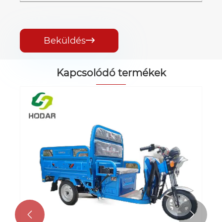
Beküldés

Kapcsolódó termékek

