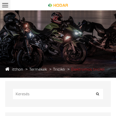
itthon
Termékek
Tricikli
Elektromos tricikli