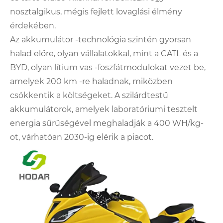
nosztalgikus, mégis fejlett lovaglási élmény
érdekében.
Az akkumulátor -technológia szintén gyorsan
halad előre, olyan vállalatokkal, mint a CATL és a
BYD, olyan lítium vas -foszfátmodulokat vezet be,
amelyek 200 km -re haladnak, miközben
csökkentik a költségeket. A szilárdtestű
akkumulátorok, amelyek laboratóriumi tesztelt
energia sűrűségével meghaladják a 400 WH/kg-
ot, várhatóan 2030-ig elérik a piacot.