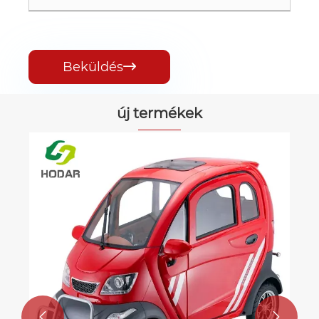
Beküldés

új termékek

