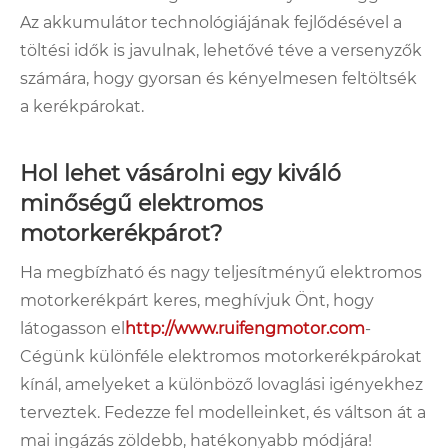
Az akkumulátor technológiájának fejlődésével a
töltési idők is javulnak, lehetővé téve a versenyzők
számára, hogy gyorsan és kényelmesen feltöltsék
a kerékpárokat.
Hol lehet vásárolni egy kiváló
minőségű elektromos
motorkerékpárot?
Ha megbízható és nagy teljesítményű elektromos
motorkerékpárt keres, meghívjuk Önt, hogy
látogasson el
http://www.ruifengmotor.com
-
Cégünk különféle elektromos motorkerékpárokat
kínál, amelyeket a különböző lovaglási igényekhez
terveztek. Fedezze fel modelleinket, és váltson át a
mai ingázás zöldebb, hatékonyabb módjára!