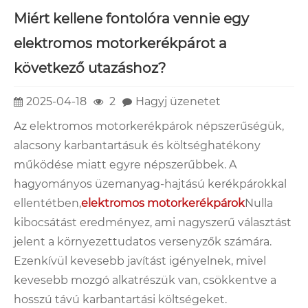
Miért kellene fontolóra vennie egy
elektromos motorkerékpárot a
következő utazáshoz?
2025-04-18
2
Hagyj üzenetet
Az elektromos motorkerékpárok népszerűségük,
alacsony karbantartásuk és költséghatékony
működése miatt egyre népszerűbbek. A
hagyományos üzemanyag-hajtású kerékpárokkal
ellentétben,
elektromos motorkerékpárok
Nulla
kibocsátást eredményez, ami nagyszerű választást
jelent a környezettudatos versenyzők számára.
Ezenkívül kevesebb javítást igényelnek, mivel
kevesebb mozgó alkatrészük van, csökkentve a
hosszú távú karbantartási költségeket.