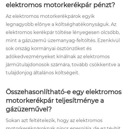
elektromos motorkerékpár pénzt?
Az elektromos motorkerékpárok egyik
legnagyobb előnye a költséghatékonyságuk. Az
elektromos kerékpár töltése lényegesen olcsóbb,
mint a gázüzemű üzemanyag-feltöltés. Ezenkívül
sok ország kormányai ösztönzőket és
adókedvezményeket kínálnak az elektromos
járműtulajdonosok számára, tovább csökkentve a
tulajdonjog általános költségeit.
Összehasonlítható-e egy elektromos
motorkerékpár teljesítménye a
gázüzeművel?
Sokan azt feltételezik, hogy az elektromos
motorkerékpároknak nincs energiája, de ez tévhit.