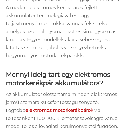
A modern elektromos kerékpárok fejlett
akkumulátor-technológiával és nagy
teljesítményű motorokkal vannak felszerelve,
amelyek azonnali nyomatékot és sima gyorsulást
kínálnak. Egyes modellek akár a sebesség és a
kitartás szempontjából is versenyezhetnek a
hagyományos motorkerékpárokkal.
Mennyi ideig tart egy elektromos
motorkerékpár akkumulátora?
Az akkumulátor élettartama minden elektromos
jármű számára kulcsfontosságú tényező.
Legtöbb
elektromos motorkerékpárok
Ma
töltésenként 100-200 kilométer távolságra van, a
modelltől és a lovaglási körülményektől függően.