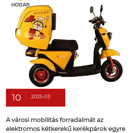
10
2025-03
A városi mobilitás forradalmát az
elektromos kétkerekű kerékpárok egyre