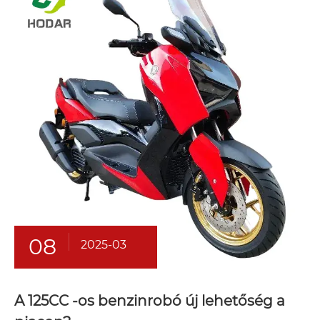
08
2025-03
A 125CC -os benzinrobó új lehetőség a