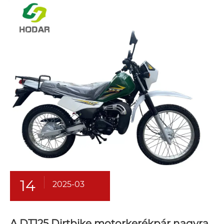
14
2025-03
A DT125 Dirtbike motorkerékpár nagyra