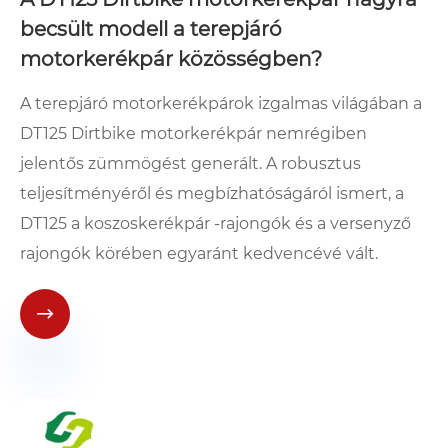
becsült modell a terepjáró
motorkerékpár közösségben?
A terepjáró motorkerékpárok izgalmas világában a
DT125 Dirtbike motorkerékpár nemrégiben
jelentős zümmögést generált. A robusztus
teljesítményéről és megbízhatóságáról ismert, a
DT125 a koszoskerékpár -rajongók és a versenyző
rajongók körében egyaránt kedvencévé vált.
