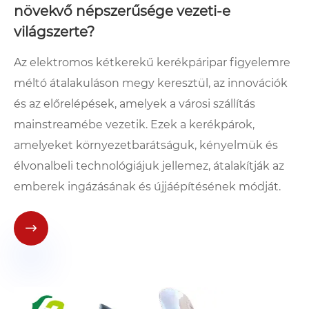
növekvő népszerűsége vezeti-e
világszerte?
Az elektromos kétkerekű kerékpáripar figyelemre
méltó átalakuláson megy keresztül, az innovációk
és az előrelépések, amelyek a városi szállítás
mainstreamébe vezetik. Ezek a kerékpárok,
amelyeket környezetbarátságuk, kényelmük és
élvonalbeli technológiájuk jellemez, átalakítják az
emberek ingázásának és újjáépítésének módját.
