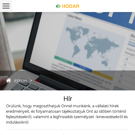
itthon
Hír
Hír
Örülünk, hogy megoszthatjuk Önnel munkánk, a vállalati hírek
eredményeit, és folyamatosan tájékoztatjuk Önt az időben történő
fejlesztésekről, valamint a legfrissebb személyzet -kinevezésekről és
indulásokról.