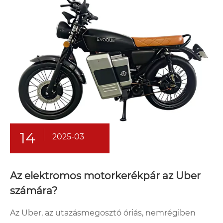
14
2025-03
Az elektromos motorkerékpár az Uber
számára?
Az Uber, az utazásmegosztó óriás, nemrégiben