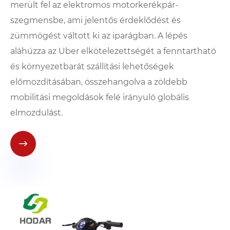
merült fel az elektromos motorkerékpár-
szegmensbe, ami jelentős érdeklődést és
zümmögést váltott ki az iparágban. A lépés
aláhúzza az Uber elkötelezettségét a fenntartható
és környezetbarát szállítási lehetőségek
előmozdításában, összehangolva a zöldebb
mobilitási megoldások felé irányuló globális
elmozdulást.
