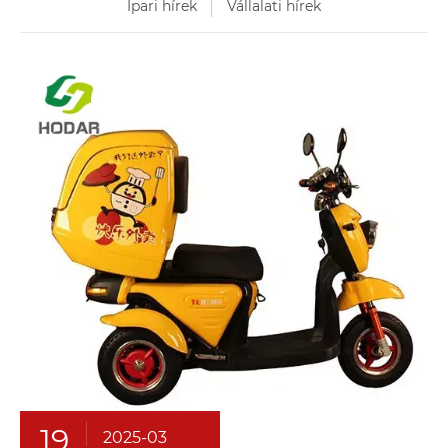
Ipari hírek
Vállalati hírek
19
2025-03