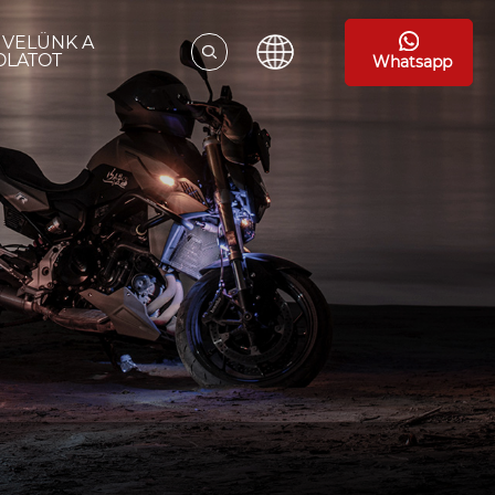
 VELÜNK A
OLATOT
Whatsapp