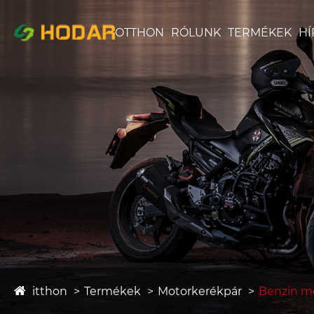
OTTHON
RÓLUNK
TERMÉKEK
HÍ
itthon
Termékek
Motorkerékpár
Benzin m