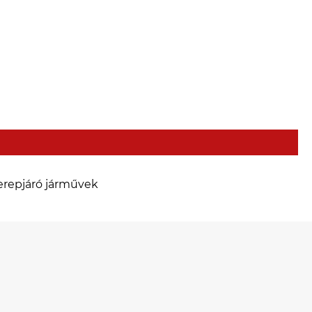
erepjáró járművek