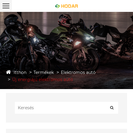
itthon
Termékek
Elektromos autó
Új energiájú elektromos autó