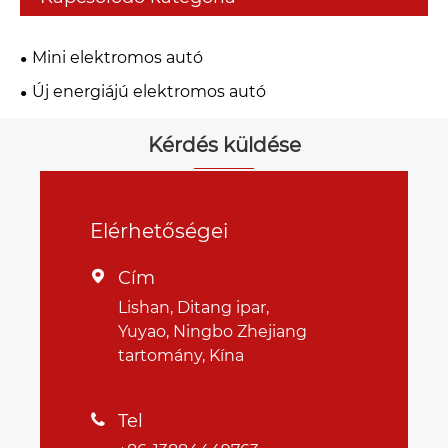
Mini elektromos autó
Új energiájú elektromos autó
Kérdés küldése
Elérhetőségei
Cím

Lishan, Ditang ipar,
Yuyao, Ningbo Zhejiang
tartomány, Kína
Tel
