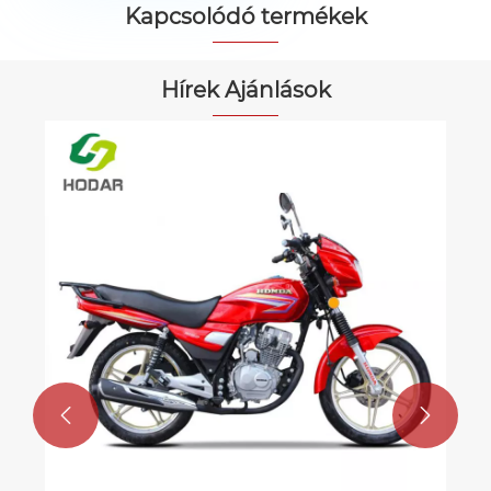
Kapcsolódó termékek


Hírek Ajánlások

