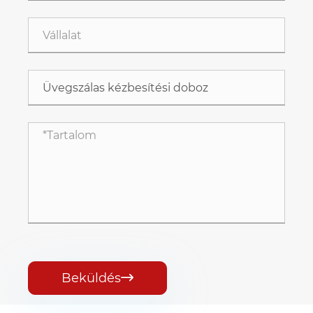
Beküldés
