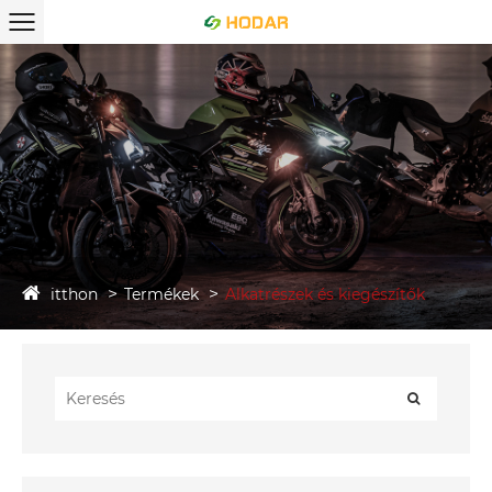
itthon
Termékek
Alkatrészek és kiegészítők